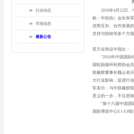
行业动态
2016年4月22日
称：中轮协）会长朱军
市场信息
优势互补、合作发展
支持与协助等多个方
最新公告
双方在协议中指出：
“2016年中国国际
国轮胎循环利用协会共
联橡胶董事长魏云表
大行业影响，促进行
军表示：与中联橡胶
意义的一步，不仅意
“第十六届中国国际橡胶
国际博览中心E1-E4