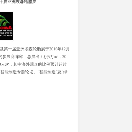
十届亚洲埃森轮胎展
十届亚洲埃森轮胎展于2016年12月
的参展商阵容，总展出面积5万㎡，30
00人次，其中海外观众的比例预计超过
6智能制造专题论坛、“智能制造”及“绿