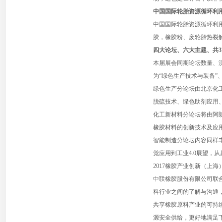
中国国际轮胎资源循环利
中国国际轮胎资源循环利
胶，橡胶粉、废轮胎热裂
四大论坛、六大主题、共
本届展会同期论坛数量、演
为“绿色生产技术与装备”、
绿色生产分论坛由北京化
脱硫技术、绿色助剂应用、
化工新材料分论坛将由阿朗
橡胶材料的创新技术及应
智能制造分论坛内容同样丰
觉应用到工业4.0展望，
2017橡胶产业创新（上
中联橡胶股份有限公司联
料行业之间的了解与沟通
共享橡胶原料产业的可持
源安全供给，更好地满足