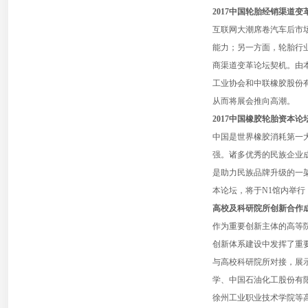
2017中国轮胎经销渠道变
互联网大潮席卷汽车后市
能力；另一方面，轮胎行业
商渠道变革论坛契机。由本
工业协会和中联橡胶股份
从而将展会推向高潮。
2017中国橡胶轮胎资本论
中国是世界橡胶消耗第一大
强。诸多优秀的民族企业
是助力民族品牌升级的一
本论坛，将于N1馆内举行
高校及科研院所创新合作
作为重要创新主体的高等
创新体系建设中发挥了重
与高校科研院所对接，展
学、中国石油化工股份有
徐州工业职业技术学院等