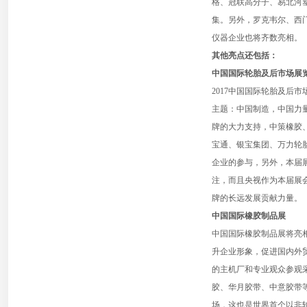
格、冠联高分子、易北河
集。另外，罗克韦尔、西门子
仪器企业也将齐数亮相。
其他亮点还包括：
中国国际轮胎及后市场展览
2017中国国际轮胎及后市
主题：中国制造，中国力
牌的大力支持，中策橡胶
宝通、银宝集团、万力轮
企业的参与，另外，本届
注，而且央视作为本届展
牌的长远发展贡献力量。
中国国际橡胶制品展
中国国际橡胶制品展将亮
升企业形象，促进国内外
的主机厂和专业观众参观采
胶、华月胶带、中意胶带
场，这也是世界首个以非