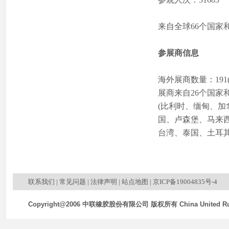
来自全球66个国家
参展商信息
海外展商数量：191(2
展商来自26个国家
(比利时、缅甸、
国、卢森堡、马来
台湾、泰国、土耳其
联系我们
|
常见问题
|
法律声明
|
站点地图
|
京ICP备19004835号-4
Copyright@2006 中联橡胶股份有限公司 版权所有 China United Rubb