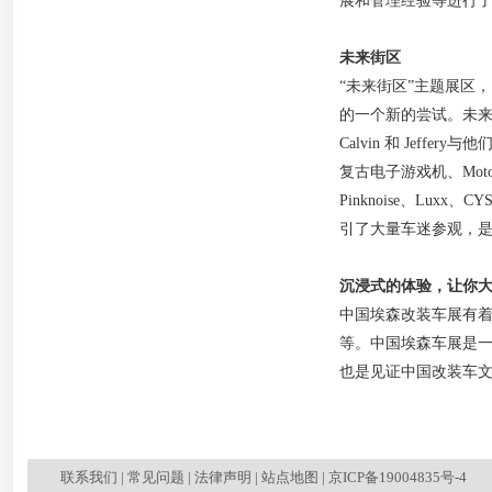
展和管理经验等进行
未来街区
“未来街区”主题展区
的一个新的尝试。未来
Calvin 和 Je
复古电子游戏机、Moto
Pinknoise、L
引了大量车迷参观，是
沉浸式的体验，让你
中国埃森改装车展有着
等。中国埃森车展是
也是见证中国改装车
联系我们
|
常见问题
|
法律声明
|
站点地图
|
京ICP备19004835号-4