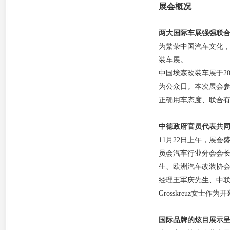
展会概况
两大国际车展强强联合
为繁荣中国汽车文化，
装车展。
中国埃森改装车展于201
为公众日。本次展会参展
正确用车态度、联合
中德政府官员代表共
11月22日上午，展
员会汽车行业分会会长王
生、欧洲汽车改装协会副
经理王军庆先生、中联
Grosskreuz女
国际品牌的炫目展示