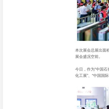
本次展会总展出面积超
展会盛况空前。
今日，作为“中国石
化工展”、“中国国