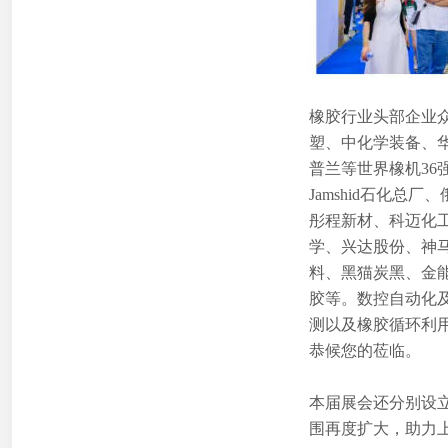
橡胶行业头部企业众
塑、中化学装备、华澳科技
普兰等世界橡机36
Jamshid石化
彤程新材、科迈化
学、兴达股份、神
料、黑猫炭黑、金
胶等。数控自动化
测以及橡胶循环利
恭候您的莅临。
本届展会还分别设
围再度扩大，助力