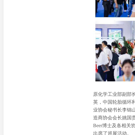
原化学工业部副部
英，中国轮胎循环
业协会秘书长李锦
造商协会会长姚国贵
Beer博士及各相
出席了巡展活动。