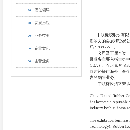
现任领导
发展历程
中联橡胶股份有限公
业务范围
影响力的会展和贸易公司
码：838665）。
企业文化
公司及下属全资、控
展业务主要包括主办中国国际
主营业务
GBA）、全球布局 Ru
同时还提供海外十多
内的销售业务。
中联橡胶始终秉承“以
China United Rubber Cor
has become a reputable c
industry both at home a
The exhibition business
Technology), RubberTech